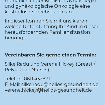
monatlich in der Klinik für Gynäkologie
und gynäkologische Onkologie eine
kostenlose Sprechstunde an.
In dieser können Sie mit uns klären,
welche Unterstützung Ihr Kind in dieser
herausfordernden Familiensituation
benötigt.
Vereinbaren Sie gerne einen Termin:
Silke Radu und Verena Hickey (Breast /
Pelvic Care Nurses)
Telefon: 0611 432871
E-Mail:
silke.radu@helios-gesundheit.de
verena.hickey@helios-gesundheit.de