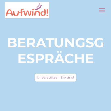
BERATUNGSG
ESPRÄCHE
Unterstützen Sie uns!