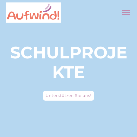
SCHULPROJE
KTE
Unterstützen Sie uns!